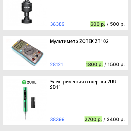
38389
600
/
500
Мультиметр ZOTEK ZT102
28121
1800
/
1500
Электрическая отвертка 2UUL
SD11
38399
2700
/
2400