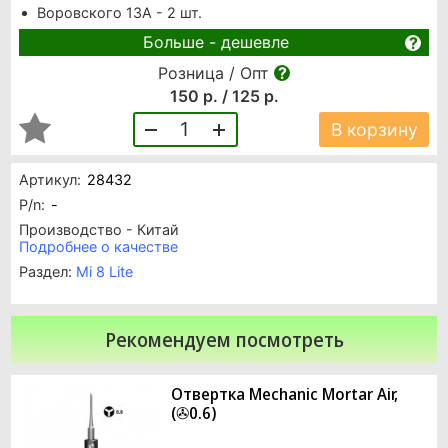
Воровского 13А - 2 шт.
Больше - дешевле
Розница / Опт
150 р. / 125 р.
1
В корзину
Артикул:
28432
P/n:
-
Производство - Китай
Подробнее о качестве
Раздел:
Mi 8 Lite
Рекомендуем посмотреть
Отвертка Mechanic Mortar Air,
(✇0.6)