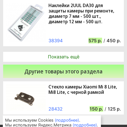
Наклейки 2UUL DA30 для
защиты камеры при ремонте,
диаметр 7 мм - 500 шт.,
диаметр 12 мм - 500 шт.
38394
575
/
450
Показать ещё
Другие товары этого раздела
Стекло камеры Xiaomi Mi 8 Lite,
Mi8 Lite, с черной рамкой
28432
150
/
125
Мы используем Cookies
(подробнее)
.
Мы используем Яндекс.Метрика
(подробнее)
.