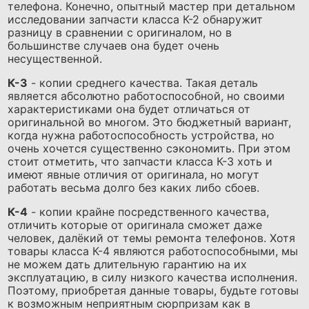
телефона. Конечно, опытный мастер при детальном
исследовании запчасти класса К-2 обнаружит
разницу в сравнении с оригиналом, но в
большинстве случаев она будет очень
несущественной.
К-3
- копии среднего качества. Такая деталь
является абсолютно работоспособной, но своими
характеристиками она будет отличаться от
оригинальной во многом. Это бюджетный вариант,
когда нужна работоспособность устройства, но
очень хочется существенно сэкономить. При этом
стоит отметить, что запчасти класса К-3 хоть и
имеют явные отличия от оригинала, но могут
работать весьма долго без каких либо сбоев.
К-4
- копии крайне посредственного качества,
отличить которые от оригинала сможет даже
человек, далёкий от темы ремонта телефонов. Хотя
товары класса К-4 являются работоспособными, мы
не можем дать длительную гарантию на их
эксплуатацию, в силу низкого качества исполнения.
Поэтому, приобретая данные товары, будьте готовы
к возможным неприятным сюрпризам как в