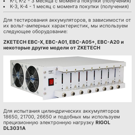
К-1, К-2 - 3 месяца с момента покупки (получения)
К-3, К-4 - 1 месяц с момента покупки (получения)
Для тестирования аккумуляторов, в зависимости от
их вольт-амперных характеристик, мы используем
следующее оборудование:
ZKETECH EBC-X, EBC-A01, EBC-A05+, EBC-A20 и
некоторые другие модели от ZKETECH
Для испытания цилиндрических аккумуляторов
18650, 21700, 26650 и подобных мы используем
прецизионную электронную нагрузку
RIGOL
DL3031A