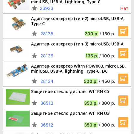
miniUSB, USB-A, Lightning, Type-C
26933
Нет
Адаптер-конвертер (тип-2) microUSB, USB-A,
Type-C
28135
200
/
150
Адаптер-конвертер (тип-3) microUSB, USB-A
28136
135
/
100
Адаптер-конвертер Witrn POW003, microUSB,
miniUSB, USB-A, lightning, Type-C, DC
28134
500
/
450
Защитное стекло дисплея WITRN C5
36513
350
/
300
Защитное стекло дисплея WITRN U3
36512
350
/
300