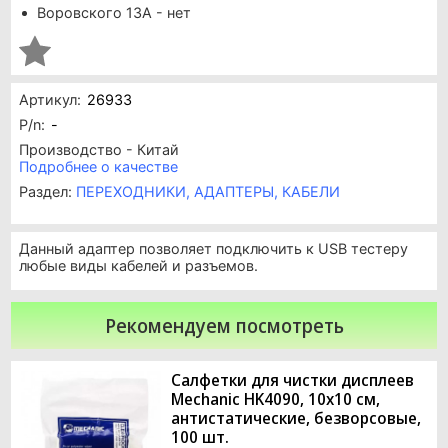
Воровского 13А - нет
Артикул:
26933
P/n:
-
Производство - Китай
Подробнее о качестве
Раздел:
ПЕРЕХОДНИКИ, АДАПТЕРЫ, КАБЕЛИ
Данный адаптер позволяет подключить к USB тестеру
любые виды кабелей и разъемов.
Рекомендуем посмотреть
Салфетки для чистки дисплеев
Mechanic HK4090, 10x10 см,
антистатические, безворсовые,
100 шт.