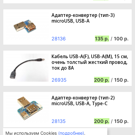
Адаптер-конвертер (тип-3)
microUSB, USB-A
28136
135
/
100
Кабель USB-A(F), USB-A(M), 15 см,
очень толстый жесткий провод,
ток до 8А
26935
200
/
150
Адаптер-конвертер (тип-2)
microUSB, USB-A, Type-C
28135
200
/
150
Мы используем Cookies
(подробнее)
.