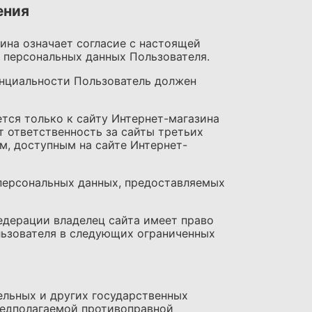
ения
зина означает согласие с настоящей
 персональных данных Пользователя.
енциальности Пользователь должен
тся только к сайту Интернет-магазина
т ответственность за сайты третьих
м, доступным на сайте Интернет-
 персональных данных, предоставляемых
едерации владелец сайта имеет право
льзователя в следующих ограниченных
ельных и других государственных
редполагаемой противоправной