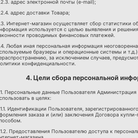
.2.3. адрес электронной почты (e-mail);
.2.4. адрес доставки Товара;
.3. Интернет-магазин осуществляет сбор статистики об
нформация используется с целью выявления и решения
аконности проводимых финансовых платежей.
.4. Любая иная персональная информация неоговоренна
спользуемые браузеры и операционные системы и т.д.
ераспространению, за исключением случаев, предусмотре
олитики конфиденциальности.
4. Цели сбора персональной инф
.1. Персональные данные Пользователя Администрация
спользовать в целях:
.1.1. Идентификации Пользователя, зарегистрированного
формления заказа и (или) заключения Договора купли
пособом.
.1.2. Предоставления Пользователю доступа к персон
нтернет-магазина.