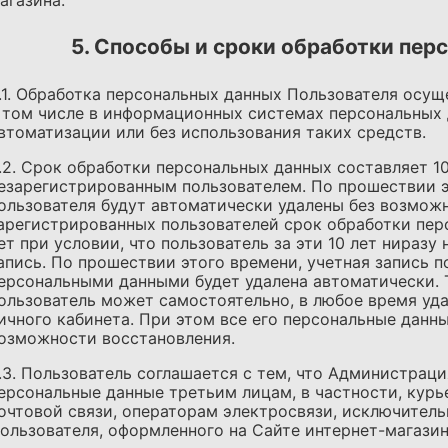
агазина.
5. Способы и сроки обработки пе
.1. Обработка персональных данных Пользователя осу
 том числе в информационных системах персональных 
втоматизации или без использования таких средств.
.2. Срок обработки персональных данных составляет 1
езарегистрированным пользователем. По прошествии э
ользователя будут автоматически удалены без возможн
арегистрированных пользователей срок обработки пер
ет при условии, что пользователь за эти 10 лет ниразу
апись. По прошествии этого времени, учетная запись п
ерсональными данными будет удалена автоматически.
ользователь может самостоятельно, в любое время уда
ичного кабинета. При этом все его персональные данн
озможности восстановления.
.3. Пользователь соглашается с тем, что Администраци
ерсональные данные третьим лицам, в частности, кур
очтовой связи, операторам электросвязи, исключитель
ользователя, оформленного на Сайте интернет-магазин