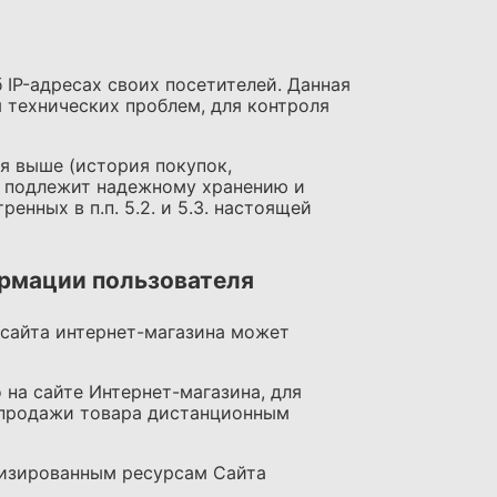
 IP-адресах своих посетителей. Данная
 технических проблем, для контроля
я выше (история покупок,
) подлежит надежному хранению и
нных в п.п. 5.2. и 5.3. настоящей
ормации пользователя
 сайта интернет-магазина может
 на сайте Интернет-магазина, для
-продажи товара дистанционным
ализированным ресурсам Сайта