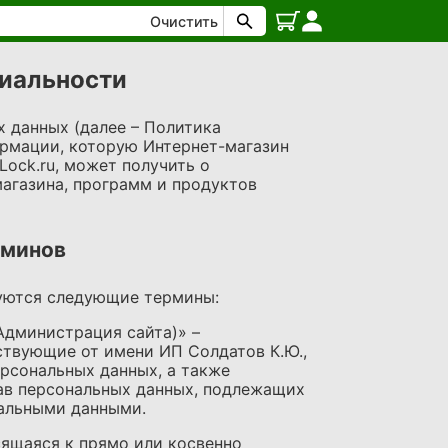
Очистить
иальности
 данных (далее – Политика
ормации, которую Интернет-магазин
ock.ru, может получить о
магазина, программ и продуктов
рминов
зуются следующие термины:
 Администрация сайта)» –
ствующие от имени ИП Солдатов К.Ю.,
рсональных данных, а также
ав персональных данных, подлежащих
нальными данными.
сящаяся к прямо или косвенно