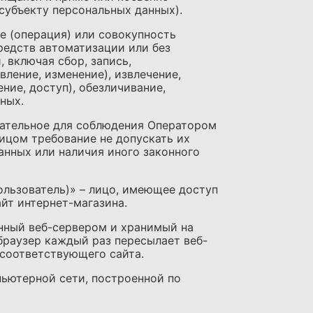
субъекту персональных данных).
ие (операция) или совокупность
редств автоматизации или без
 включая сбор, запись,
вление, изменение), извлечение,
ние, доступ), обезличивание,
ных.
язательное для соблюдения Оператором
ицом требование не допускать их
анных или наличия иного законного
Пользователь)» – лицо, имеющее доступ
йт интернет-магазина.
енный веб-сервером и хранимый на
браузер каждый раз пересылает веб-
 соответствующего сайта.
мпьютерной сети, построенной по