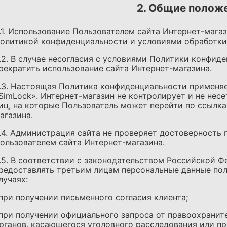
2. Общие полож
.1. Использование Пользователем сайта Интернет-мага
олитикой конфиденциальности и условиями обработки
.2. В случае несогласия с условиями Политики конфид
рекратить использование сайта Интернет-магазина.
.3. Настоящая Политика конфиденциальности применяе
SimLock». Интернет-магазин не контролирует и не несе
иц, на которые Пользователь может перейти по ссылка
агазина.
.4. Администрация сайта не проверяет достоверность
ользователем сайта Интернет-магазина.
.5. В соответствии с законодательством Российской Ф
редоставлять третьим лицам персональные данные по
лучаях:
 при получении письменного согласия клиента;
 при получении официального запроса от правоохранит
рганов, касающегося уголовного расследования или п