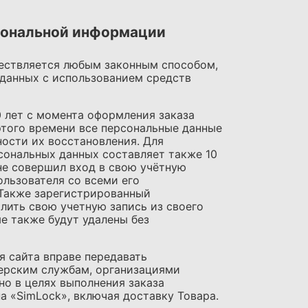
рсональной информации
ществляется любым законным способом,
данных с использованием средств
0 лет с момента оформления заказа
того времени все персональные данные
ости их восстановления. Для
сональных данных составляет также 10
 не совершил вход в свою учётную
ользователя со всеми его
 Также зарегистрированный
лить свою учетную запись из своего
ые также будут удалены без
я сайта вправе передавать
ьерским службам, организациями
но в целях выполнения заказа
а «SimLock», включая доставку Товара.