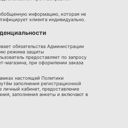
, обобщенную информацию, которая не
нтифицирует клиента индивидуально.
иденциальности
ивает обязательства Администрации
ению режима защиты
ьзователь предоставляет по запросу
ет-магазина, при оформлении заказа
 рамках настоящей Политики
путём заполнения регистрационной
е личный кабинет, предоставление
ния, заполнения анкеты и включают в