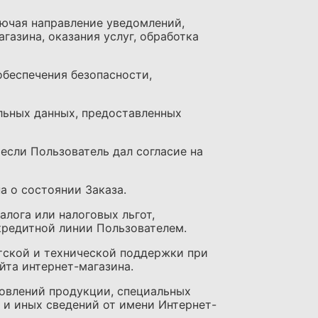
ключая направление уведомлений,
газина, оказания услуг, обработка
обеспечения безопасности,
льных данных, предоставленных
 если Пользователь дал согласие на
а о состоянии Заказа.
алога или налоговых льгот,
кредитной линии Пользователем.
нтской и технической поддержки при
йта интернет-магазина.
бновлений продукции, специальных
 и иных сведений от имени Интернет-