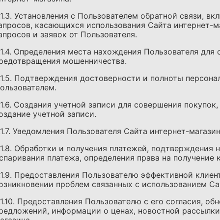
.1.3. Установления с Пользователем обратной связи, в
апросов, касающихся использования Сайта интернет-ма
апросов и заявок от Пользователя.
.1.4. Определения места нахождения Пользователя для 
редотвращения мошенничества.
.1.5. Подтверждения достоверности и полноты персона
ользователем.
.1.6. Создания учетной записи для совершения покупок,
оздание учетной записи.
.1.7. Уведомления Пользователя Сайта интернет-магазин
.1.8. Обработки и получения платежей, подтверждения н
спаривания платежа, определения права на получение 
.1.9. Предоставления Пользователю эффективной клие
озникновении проблем связанных с использованием Са
.1.10. Предоставления Пользователю с его согласия, о
редложений, информации о ценах, новостной рассылки