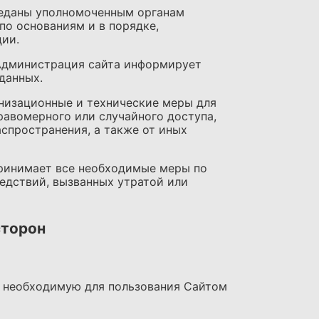
реданы уполномоченным органам
по основаниям и в порядке,
ии.
 Администрация сайта информирует
данных.
низационные и технические меры для
авомерного или случайного доступа,
аспространения, а также от иных
принимает все необходимые меры по
едствий, вызванных утратой или
сторон
х, необходимую для пользования Сайтом