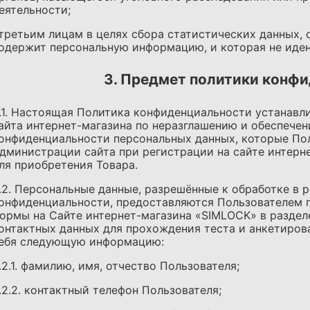
еятельности;
 третьим лицам в целях сбора статистических данных
одержит персональную информацию, и которая не иде
3. Предмет политики конф
.1. Настоящая Политика конфиденциальности устанавл
айта интернет-магазина по неразглашению и обеспеч
онфиденциальности персональных данных, которые Пол
дминистрации сайта при регистрации на сайте интерн
ля приобретения Товара.
.2. Персональные данные, разрешённые к обработке в
онфиденциальности, предоставляются Пользователем 
ормы на Сайте интернет-магазина «SIMLOCK» в раздел
онтактных данных для прохождения теста и анкетирова
ебя следующую информацию:
.2.1. фамилию, имя, отчество Пользователя;
.2.2. контактный телефон Пользователя;