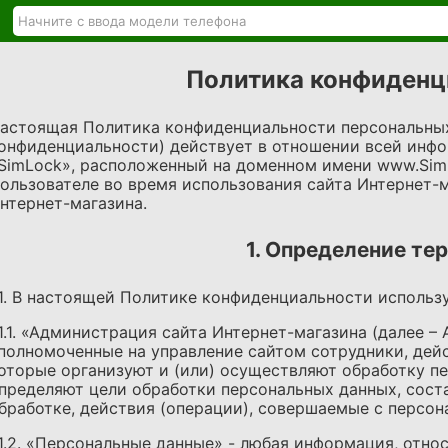
Политика конфиденц
астоящая Политика конфиденциальности персональных
онфиденциальности) действует в отношении всей инф
SimLock», расположенный на доменном имени www.SimL
ользователе во время использования сайта Интернет-
нтернет-магазина.
1. Определение те
.1. В настоящей Политике конфиденциальности исполь
.1.1. «Администрация сайта Интернет-магазина (далее –
полномоченные на управление сайтом сотрудники, дей
оторые организуют и (или) осуществляют обработку пе
пределяют цели обработки персональных данных, сост
бработке, действия (операции), совершаемые с персо
.1.2. «Персональные данные» - любая информация, отно