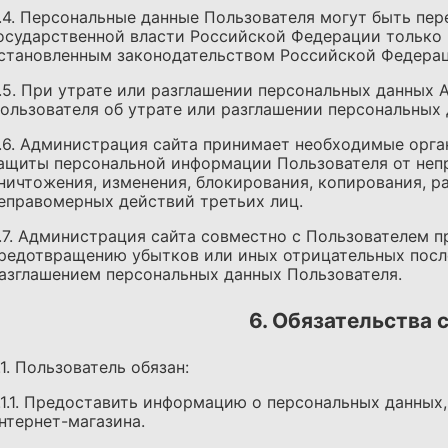
.4. Персональные данные Пользователя могут быть пе
осударственной власти Российской Федерации только 
становленным законодательством Российской Федерац
.5. При утрате или разглашении персональных данных
ользователя об утрате или разглашении персональных 
.6. Администрация сайта принимает необходимые орга
ащиты персональной информации Пользователя от непр
ничтожения, изменения, блокирования, копирования, р
еправомерных действий третьих лиц.
.7. Администрация сайта совместно с Пользователем 
редотвращению убытков или иных отрицательных посл
азглашением персональных данных Пользователя.
6. Обязательства 
.1. Пользователь обязан:
.1.1. Предоставить информацию о персональных данны
нтернет-магазина.