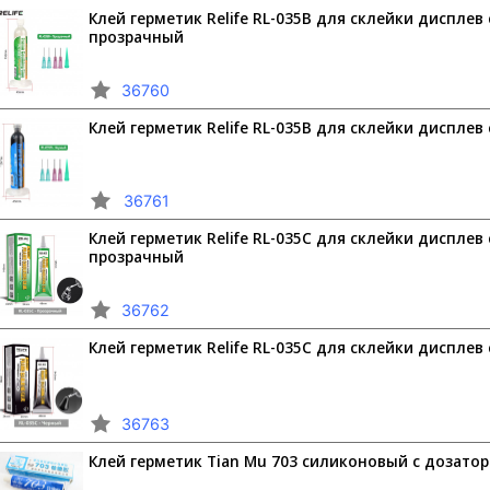
Клей герметик Relife RL-035B для склейки дисплев
прозрачный
36760
Клей герметик Relife RL-035B для склейки дисплев
36761
Клей герметик Relife RL-035C для склейки дисплев
прозрачный
36762
Клей герметик Relife RL-035C для склейки дисплев
36763
Клей герметик Tian Mu 703 силиконовый с дозаторо