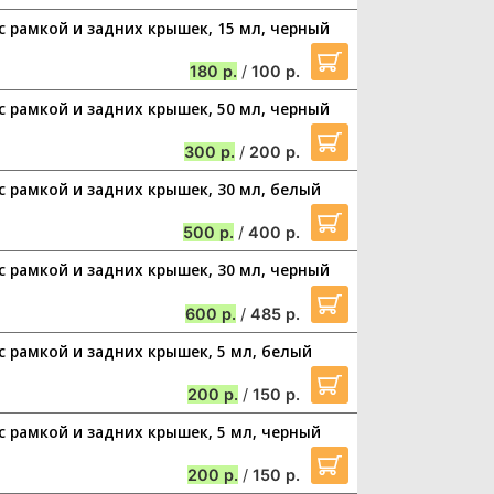
 с рамкой и задних крышек, 15 мл, черный
180
/
100
 с рамкой и задних крышек, 50 мл, черный
300
/
200
 с рамкой и задних крышек, 30 мл, белый
500
/
400
 с рамкой и задних крышек, 30 мл, черный
600
/
485
 с рамкой и задних крышек, 5 мл, белый
200
/
150
 с рамкой и задних крышек, 5 мл, черный
200
/
150