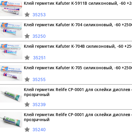
Клей герметик Kafuter K-5911B силиконовый, -60 +
35253
Клей герметик Kafuter K-704 силиконовый, -60 +250
35250
Клей герметик Kafuter K-704B силиконовый, -60 +2
35251
Клей герметик Kafuter K-705 силиконовый, -60 +250
35255
Клей герметик Relife CP-0001 для склейки дисплев
прозрачный
35239
Клей герметик Relife CP-0001 для склейки дисплев
прозрачный
35240