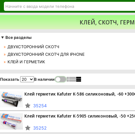
КЛЕЙ, СКОТЧ, ГЕР
Все разделы
ДВУХСТОРОННИЙ СКОТЧ
ДВУХСТОРОННИЙ СКОТЧ ДЛЯ IPHONE
КЛЕЙ И ГЕРМЕТИК
В наличии
Показать
Клей герметик Kafuter K-586 силиконовый, -60 +300
35254
Клей герметик Kafuter K-5905 силиконовый, -50 +25
35252