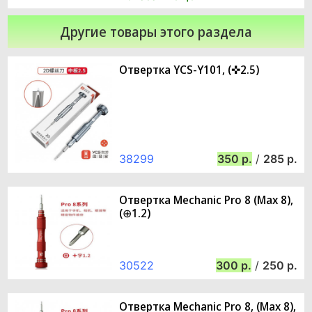
Другие товары этого раздела
Отвертка YCS-Y101, (✜2.5)
38299
350
/
285
Отвертка Mechanic Pro 8 (Max 8),
(⊕1.2)
30522
300
/
250
Отвертка Mechanic Pro 8, (Max 8),