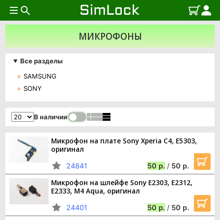
МИКРОФОНЫ
Все разделы
SAMSUNG
SONY
В наличии
Микрофон на плате Sony Xperia C4, E5303,
оригинал
24841
50
/
50
Микрофон на шлейфе Sony E2303, E2312,
E2333, M4 Aqua, оригинал
24401
50
/
50