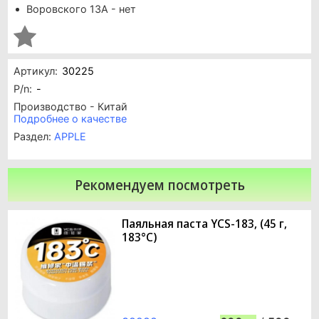
Воровского 13А - нет
Артикул:
30225
P/n:
-
Производство - Китай
Подробнее о качестве
Раздел:
APPLE
Рекомендуем посмотреть
Паяльная паста YCS-183, (45 г,
183°C)