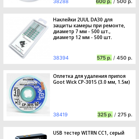
38288
600
/
500
Наклейки 2UUL DA30 для
защиты камеры при ремонте,
диаметр 7 мм - 500 шт.,
диаметр 12 мм - 500 шт.
38394
575
/
450
Оплетка для удаления припоя
Goot Wick CP-3015 (3.0 мм, 1.5м)
38419
325
/
275
USB тестер WITRN CC1, серый