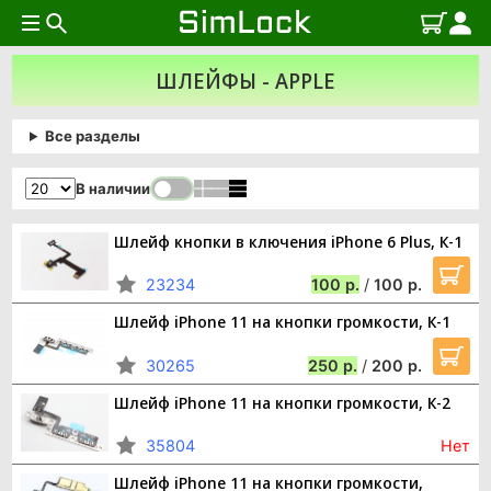
ШЛЕЙФЫ - APPLE
Все разделы
В наличии
Шлейф кнопки в ключения iPhone 6 Plus, К-1
23234
100
/
100
Шлейф iPhone 11 на кнопки громкости, К-1
30265
250
/
200
Шлейф iPhone 11 на кнопки громкости, К-2
35804
Нет
Шлейф iPhone 11 на кнопки громкости,