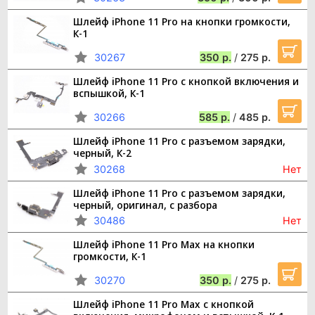
Шлейф iPhone 11 Pro на кнопки громкости,
К-1
30267
350
/
275
Шлейф iPhone 11 Pro с кнопкой включения и
вспышкой, К-1
30266
585
/
485
Шлейф iPhone 11 Pro с разъемом зарядки,
черный, К-2
30268
Нет
Шлейф iPhone 11 Pro с разъемом зарядки,
черный, оригинал, с разбора
30486
Нет
Шлейф iPhone 11 Pro Max на кнопки
громкости, К-1
30270
350
/
275
Шлейф iPhone 11 Pro Max с кнопкой