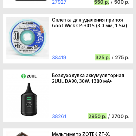
27927
550
/
500
Оплетка для удаления припоя
Goot Wick CP-3015 (3.0 мм, 1.5м)
38419
325
/
275
Воздуходувка аккумуляторная
2UUL DA90, 30W, 1300 мАч
38261
2950
/
2700
Мультиметр ZOTEK ZT-X,