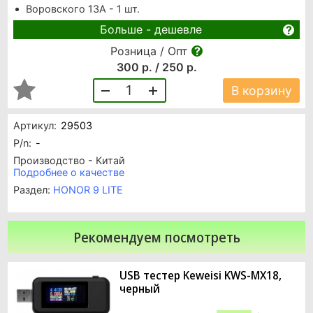
Воровского 13А - 1 шт.
Больше - дешевле
Розница / Опт
300 р. / 250 р.
1
В корзину
Артикул:
29503
P/n:
-
Производство - Китай
Подробнее о качестве
Раздел:
HONOR 9 LITE
Рекомендуем посмотреть
USB тестер Keweisi KWS-MX18,
черный