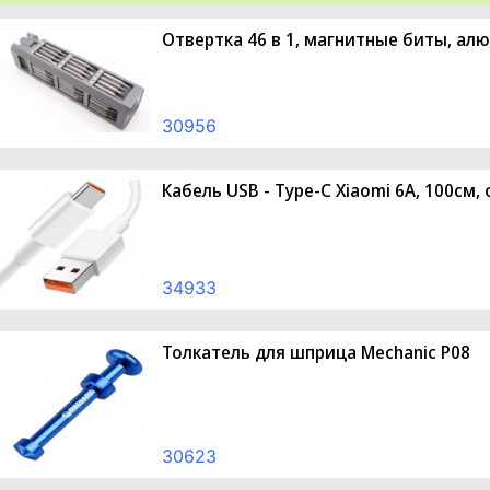
Отвертка 46 в 1, магнитные биты, ал
30956
Кабель USB - Type-C Xiaomi 6A, 100см,
34933
Толкатель для шприца Mechanic P08
30623