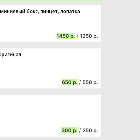
юминиевый бокс, пинцет, лопатка
1450
/
1250
 оригинал
650
/
550
300
/
250