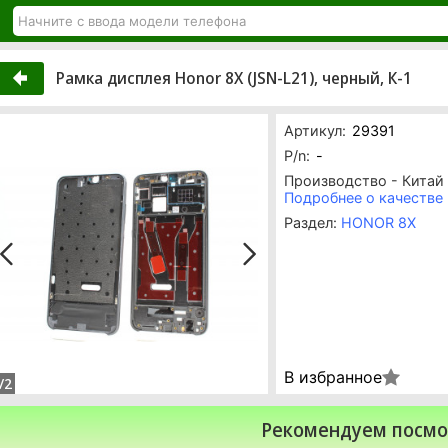
Рамка дисплея Honor 8X (JSN-L21), черный, К-1
Артикул:
29391
P/n:
-
Производство - Китай
Подробнее о качестве
Раздел:
HONOR 8X
В избранное
/2
Рекомендуем посмо