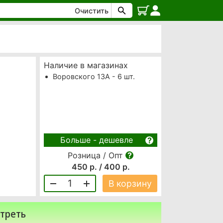
Очистить
Наличие в магазинах
Воровского 13А - 6 шт.
Больше - дешевле
Розница / Опт
450 р. / 400 р.
1
В корзину
треть