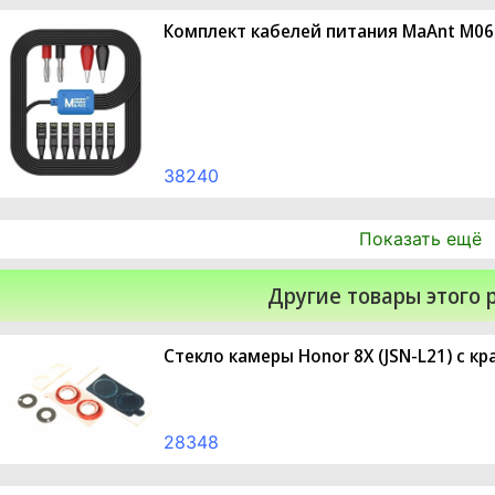
Комплект кабелей питания MaAnt M064 
38240
Показать ещё
Другие товары этого 
Стекло камеры Honor 8X (JSN-L21) с к
28348