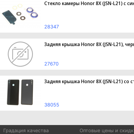
Стекло камеры Honor 8X (JSN-L21) с с
28347
Задняя крышка Honor 8X (JSN-L21), чер
27670
Задняя крышка Honor 8X (JSN-L21) со 
38055
Градация качества
Оптовые цены и скидк