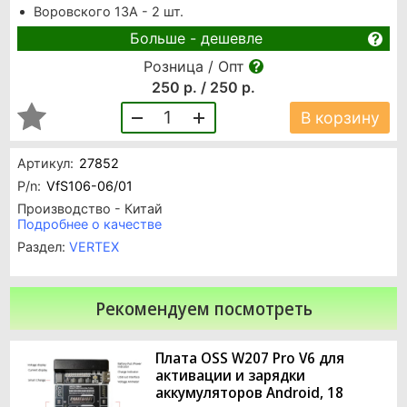
Воровского 13А - 2 шт.
Больше - дешевле
Розница / Опт
250 р. / 250 р.
1
В корзину
Артикул:
27852
P/n:
VfS106-06/01
Производство - Китай
Подробнее о качестве
Раздел:
VERTEX
Рекомендуем посмотреть
Плата OSS W207 Pro V6 для
активации и зарядки
аккумуляторов Android, 18