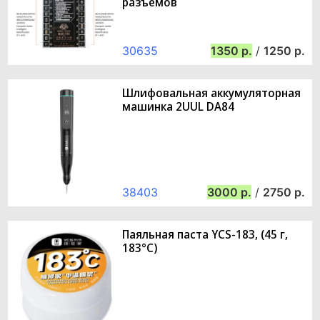
разъемов
30635
1350
/
1250
Шлифовальная аккумуляторная
машинка 2UUL DA84
38403
3000
/
2750
Паяльная паста YCS-183, (45 г,
183°C)