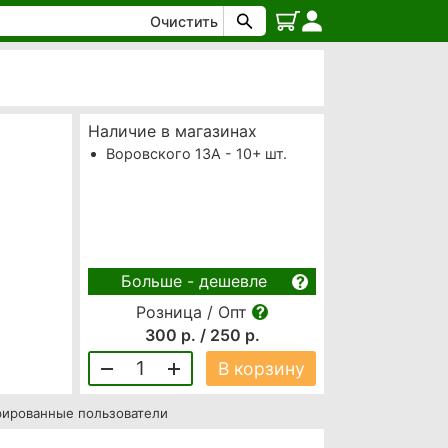
Очистить
Наличие в магазинах
Воровского 13А - 10+ шт.
Больше - дешевле
Розница / Опт
300 р. / 250 р.
1
В корзину
рированные пользователи