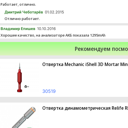
Работает, отлично.
Дмитрий Чеботарёв
01.02.2015
Отлично работает.
Владимир Епишев
10.10.2016
Хорошее качество, на анализаторе АКБ показала 1295mAh
Рекомендуем посмо
Отвертка Mechanic iShell 3D Mortar Mini
30519
Отвертка динамометрическая Relife RL