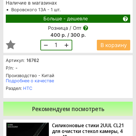
Наличие в магазинах
Воровского 13А - 1 шт.
Больше - дешевле
Розница / Опт
400 р. / 300 р.
1
В корзину
Артикул:
16762
P/n:
-
Производство - Китай
Подробнее о качестве
Раздел:
HTC
Рекомендуем посмотреть
Силиконовые стики 2UUL CL21
для очистки стекол камеры, 4