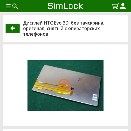
Дисплей HTC Evo 3D, без тачскрина,
оригинал, снятый с операторских
телефонов