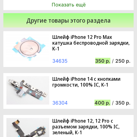
Показать ещё
Другие товары этого раздела
Шлейф iPhone 12 Pro Max
катушка беспроводной зарядки,
К-1
34635
350
/
250
Шлейф iPhone 14 с кнопками
громкости, 100% IC, К-1
36304
400
/
350
Шлейф iPhone 12, 12 Pro с
разъемом зарядки, 100% IC,
зеленый, К-1