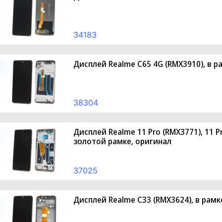
34183
Дисплей Realme C65 4G (RMX3910), в р
38304
Дисплей Realme 11 Pro (RMX3771), 11 P
золотой рамке, оригинал
37025
Дисплей Realme C33 (RMX3624), в рамк