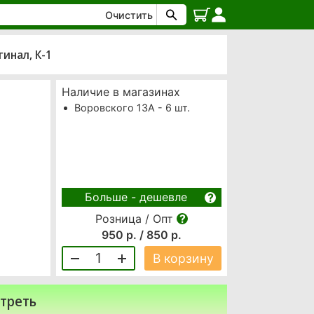
Очистить
гинал, К-1
Наличие в магазинах
Воровского 13А - 6 шт.
Больше - дешевле
Розница / Опт
950 р. / 850 р.
1
В корзину
треть