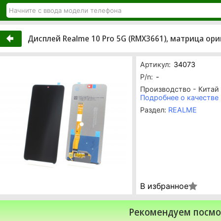
Дисплей Realme 10 Pro 5G (RMX3661), матрица ори
Артикул:
34073
P/n:
-
Производство - Китай
Подробнее о качестве
Раздел:
REALME
В избранное
Рекомендуем посмо