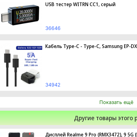
USB тестер WITRN CC1, серый
36646
Кабель Type-C - Type-C, Samsung EP-D
34942
Показать ещё
Другие товары этого 
Дисплей Realme 9 Pro (RMX3472), 9 5G 