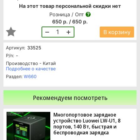
На этот товар персональной скидки нет
Розница / Опт
650 р. / 650 р.
1
В корзину
Артикул:
33525
P/n:
-
Производство - Китай
Подробнее о качестве
Раздел:
W660
Рекомендуем посмотреть
Многопортовое зарядное
устройство Luowei LW-U1, 8
портов, 140 Вт, быстрая и
беспроводная зарядка