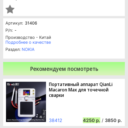
Артикул:
31406
P/n:
-
Производство - Китай
Подробнее о качестве
Раздел:
NOKIA
Рекомендуем посмотреть
Портативный аппарат QianLi
Macaron Max для точечной
сварки
38412
4250
/
3850