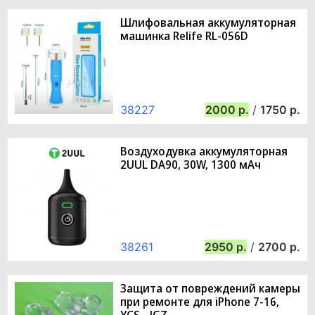
Шлифовальная аккумуляторная
машинка Relife RL-056D
38227
2000
/
1750
Воздуходувка аккумуляторная
2UUL DA90, 30W, 1300 мАч
38261
2950
/
2700
Защита от повреждений камеры
при ремонте для iPhone 7-16,
YCS - JGZ