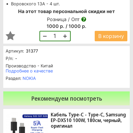
Воровского 13А - 4 шт.
На этот товар персональной скидки нет
Розница / Опт
1000 р. / 1000 р.
1
В корзину
Артикул:
31377
P/n:
-
Производство - Китай
Подробнее о качестве
Раздел:
NOKIA
Рекомендуем посмотреть
Кабель Type-C - Type-C, Samsung
EP-DX510 100W, 180см, черный,
оригинал