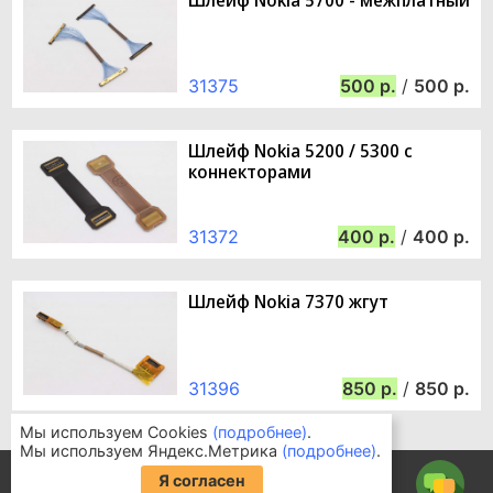
31375
500
/
500
Шлейф Nokia 5200 / 5300 c
коннекторами
31372
400
/
400
Шлейф Nokia 7370 жгут
31396
850
/
850
Мы используем Cookies
(подробнее)
.
Мы используем Яндекс.Метрика
(подробнее)
.
Информация для покупателей
Я согласен