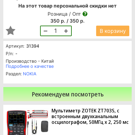
На этот товар персональной скидки нет
Розница / Опт
350 р. / 350 р.
1
В корзину
Артикул:
31394
P/n:
-
Производство - Китай
Подробнее о качестве
Раздел:
NOKIA
Рекомендуем посмотреть
Мультиметр ZOTEK ZT703S, с
встроенным двухканальным
осцилографом, 50МГц x 2, 250 мс