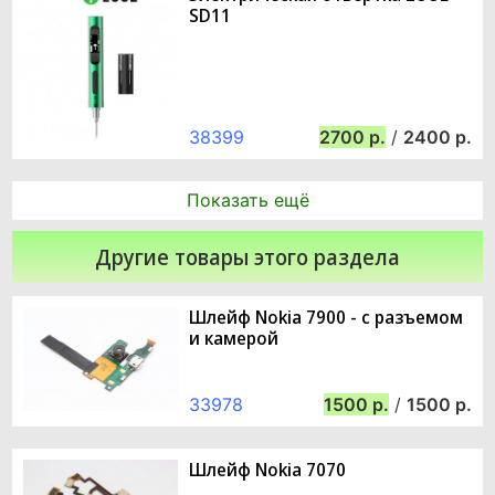
SD11
38399
2700
/
2400
Показать ещё
Другие товары этого раздела
Шлейф Nokia 7900 - с разъемом
и камерой
33978
1500
/
1500
Шлейф Nokia 7070