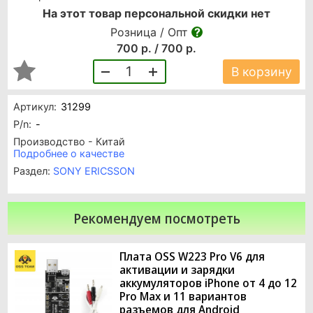
На этот товар персональной скидки нет
Розница / Опт
700 р. / 700 р.
1
В корзину
Артикул:
31299
P/n:
-
Производство - Китай
Подробнее о качестве
Раздел:
SONY ERICSSON
Рекомендуем посмотреть
Плата OSS W223 Pro V6 для
активации и зарядки
аккумуляторов iPhone от 4 до 12
Pro Max и 11 вариантов
разъемов для Android