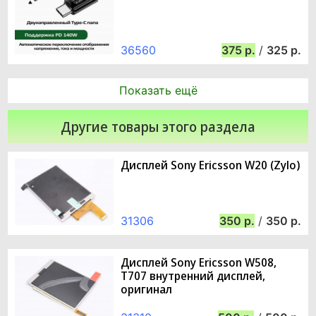
36560
375
/
325
Показать ещё
Другие товары этого раздела
Дисплей Sony Ericsson W20 (Zylo)
31306
350
/
350
Дисплей Sony Ericsson W508,
T707 внутренний дисплей,
оригинал