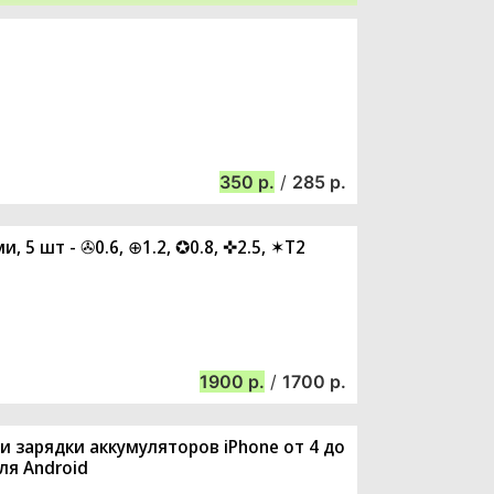
350
/
285
, 5 шт - ✇0.6, ⊕1.2, ✪0.8, ✜2.5, ✶T2
1900
/
1700
и зарядки аккумуляторов iPhone от 4 до
ля Android