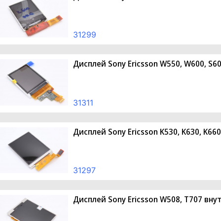
31299
Дисплей Sony Ericsson W550, W600, S6
31311
Дисплей Sony Ericsson K530, K630, K66
31297
Дисплей Sony Ericsson W508, T707 вн