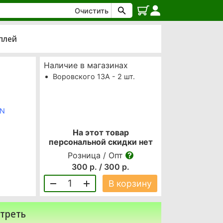
Очистить
сплей
Наличие в магазинах
Воровского 13А - 2 шт.
ON
На этот товар
персональной скидки нет
Розница / Опт
300 р. / 300 р.
1
В корзину
треть