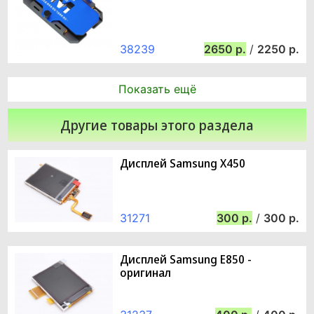
38239
2650
/
2250
Показать ещё
Другие товары этого раздела
Дисплей Samsung X450
31271
300
/
300
Дисплей Samsung E850 -
оригинал