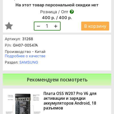
На этот товар персональной скидки нет
Розница / Опт
400 р. / 400 р.
1
В корзину
Артикул:
31268
P/n:
GH07-00547A
Производство - Китай
Подробнее о качестве
Раздел:
SAMSUNG
Рекомендуем посмотреть
Плата OSS W207 Pro V6 для
активации и зарядки
аккумуляторов Android, 18
разъемов