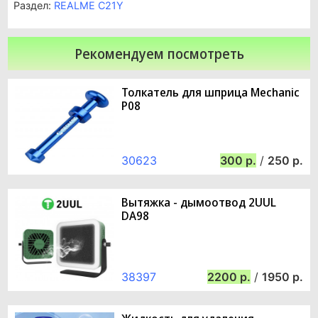
Раздел:
REALME C21Y
Рекомендуем посмотреть
Толкатель для шприца Mechanic
P08
30623
300
/
250
Вытяжка - дымоотвод 2UUL
DA98
38397
2200
/
1950