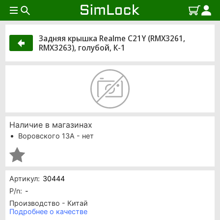
Задняя крышка Realme C21Y (RMX3261,
RMX3263), голубой, К-1
Наличие в магазинах
Воровского 13А - нет
Артикул:
30444
P/n:
-
Производство - Китай
Подробнее о качестве