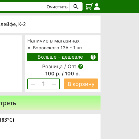
Очистить
шлейфе, К-2
Наличие в магазинах
Воровского 13А - 1 шт.
Больше - дешевле
Розница / Опт
100 р. / 100 р.
1
В корзину
треть
183°C)