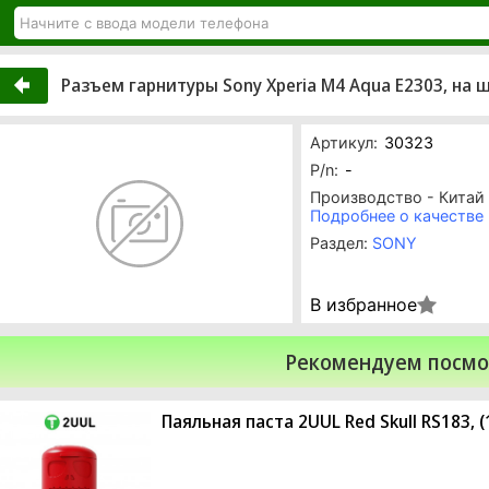
Разъем гарнитуры Sony Xperia M4 Aqua E2303, на 
Артикул:
30323
P/n:
-
Производство - Китай
Подробнее о качестве
Раздел:
SONY
В избранное
Рекомендуем посмо
Паяльная паста 2UUL Red Skull RS183, (