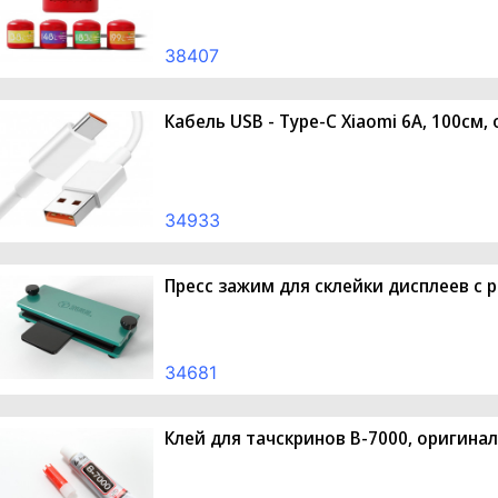
38407
Кабель USB - Type-C Xiaomi 6A, 100см,
34933
Пресс зажим для склейки дисплеев с 
34681
Клей для тачскринов B-7000, оригинал