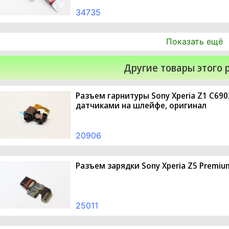
34735
Показать ещё
Другие товары этого 
Разъем гарнитуры Sony Xperia Z1 C6902,
датчиками на шлейфе, оригинал
20906
Разъем зарядки Sony Xperia Z5 Premiu
25011