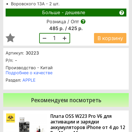
Воровского 13А - 2 шт.
Больше - дешевле
Розница / Опт
485 р. / 425 р.
1
В корзину
Артикул:
30223
P/n:
-
Производство - Китай
Подробнее о качестве
Раздел:
APPLE
Рекомендуем посмотреть
Плата OSS W223 Pro V6 для
активации и зарядки
аккумуляторов iPhone от 4 до 12