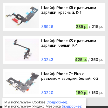
Шлейф iPhone XR с разъемом
зарядки, красный, К-1
36926
285
/
215
Шлейф iPhone XS с разъемом
зарядки, белый, К-1
30243
425
/
350
Шлейф iPhone 7+ Plus с
разъемом зарядки, белый, К-3
30220
150
/
150
Мы используем Cookies
(подробнее)
.
Мы используем Яндекс.Метрика
(подробнее)
.