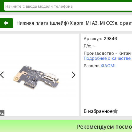
Нижняя плата (шлейф) Xiaomi Mi A3, Mi CC9e, с ра
Артикул:
29846
P/n:
-
Производство - Китай
Подробнее о качестве
Раздел:
XIAOMI
В избранное
/2
Рекомендуем посмо