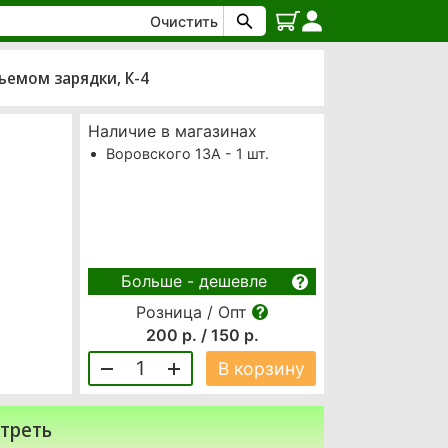
Очистить
зъемом зарядки, К-4
Наличие в магазинах
Воровского 13А - 1 шт.
Больше - дешевле
Розница / Опт
200 р. / 150 р.
1
В корзину
треть