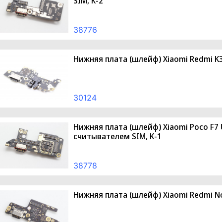
SIM, K-2
38776
Нижняя плата (шлейф) Xiaomi Redmi K3
30124
Нижняя плата (шлейф) Xiaomi Poco F7 
считывателем SIM, K-1
38778
Нижняя плата (шлейф) Xiaomi Redmi No