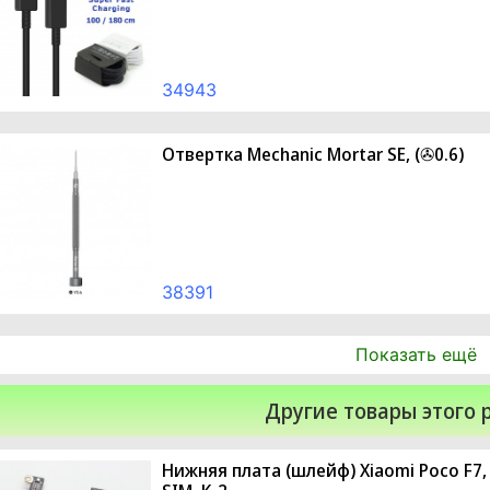
34943
Отвертка Mechanic Mortar SE, (✇0.6)
38391
Показать ещё
Другие товары этого 
Нижняя плата (шлейф) Xiaomi Poco F7