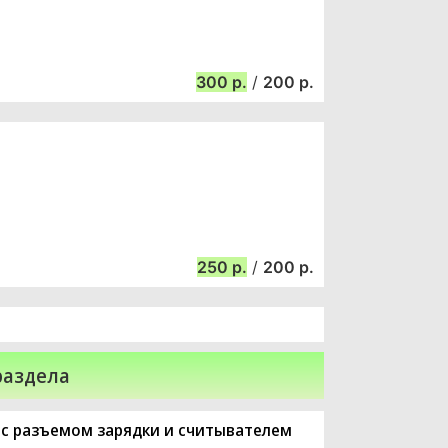
300
/
200
250
/
200
раздела
, с разъемом зарядки и считывателем