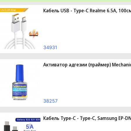
Кабель USB - Type-C Realme 6.5A, 100с
34931
Активатор адгезии (праймер) Mechani
38257
Кабель Type-C - Type-C, Samsung EP-D