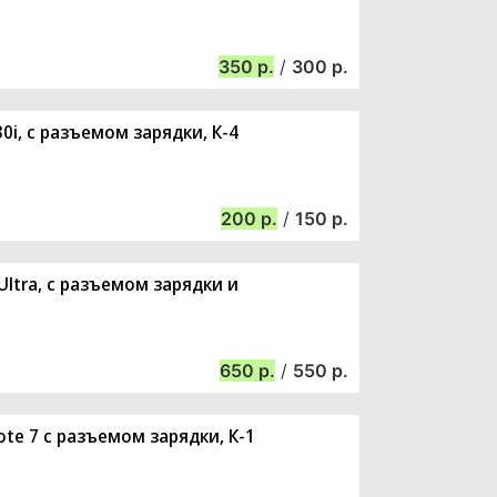
350
/
300
0i, с разъемом зарядки, К-4
200
/
150
Ultra, с разъемом зарядки и
650
/
550
te 7 с разъемом зарядки, К-1