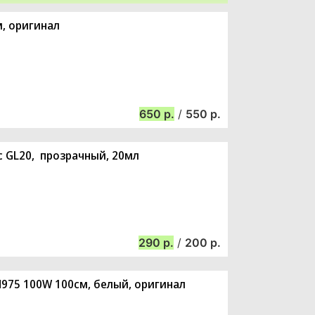
м, оригинал
650
/
550
c GL20, прозрачный, 20мл
290
/
200
N975 100W 100см, белый, оригинал