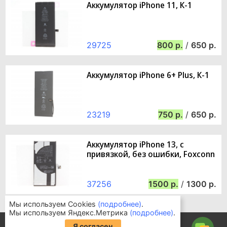
Аккумулятор iPhone 11, К-1
29725
800
/
650
Аккумулятор iPhone 6+ Plus, К-1
23219
750
/
650
Аккумулятор iPhone 13, с
привязкой, без ошибки, Foxconn
37256
1500
/
1300
Мы используем Cookies
(подробнее)
.
Мы используем Яндекс.Метрика
(подробнее)
.
Информация для покупателей
Я согласен