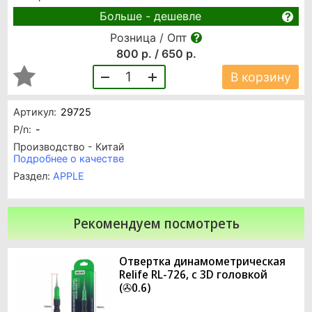
Больше - дешевле
Розница / Опт
800 р. / 650 р.
1
В корзину
Артикул:
29725
P/n:
-
Производство - Китай
Подробнее о качестве
Раздел:
APPLE
Рекомендуем посмотреть
Отвертка динамометрическая
Relife RL-726, с 3D головкой
(✇0.6)