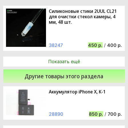
Силиконовые стики 2UUL CL21
для очистки стекол камеры, 4
мм, 48 шт.
38247
450
/
400
Показать ещё
Другие товары этого раздела
Аккумулятор iPhone X, К-1
28890
850
/
700