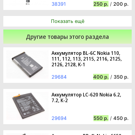
38391
250
/
200
Показать ещё
Другие товары этого раздела
Аккумулятор BL-6C Nokia 110,
111, 112, 113, 2115, 2116, 2125,
2126, 2128, K-1
29684
400
/
350
Аккумулятор LC-620 Nokia 6.2,
7.2, К-2
29694
550
/
450