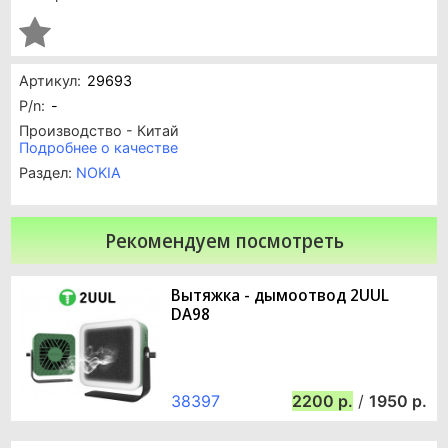
Артикул:
29693
P/n:
-
Производство - Китай
Подробнее о качестве
Раздел:
NOKIA
Рекомендуем посмотреть
Вытяжка - дымоотвод 2UUL
DA98
38397
2200
/
1950