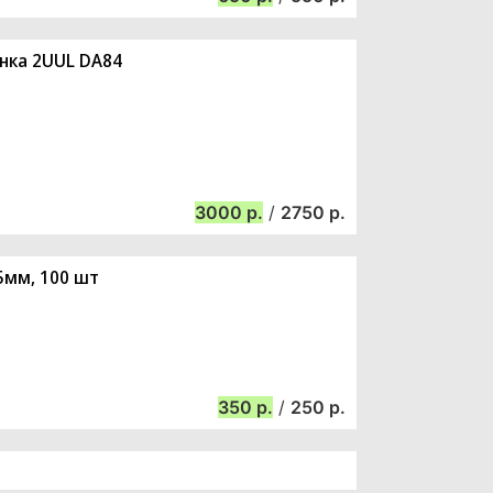
нка 2UUL DA84
3000
/
2750
5мм, 100 шт
350
/
250