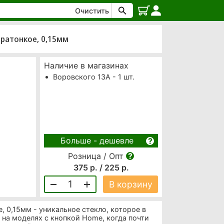
Очистить
ьтратонкое, 0,15мм
Наличие в магазинах
Воровского 13А - 1 шт.
Больше - дешевле
Розница / Опт
375 р. / 225 р.
1
В корзину
ое, 0,15мм - уникальное стекло, которое в
 на моделях с кнопкой Home, когда почти