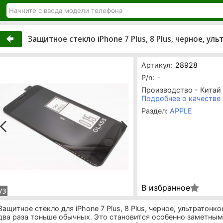
Защитное стекло iPhone 7 Plus, 8 Plus, черное, ул
Артикул:
28928
P/n:
-
Производство - Китай
Подробнее о качестве
Раздел:
APPLE
В избранное
/3
Защитное стекло для iPhone 7 Plus, 8 Plus, черное, ультратонк
два раза тоньше обычных. Это становится особенно заметным