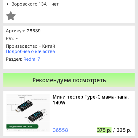
Воровского 13А - нет
Артикул:
28639
P/n:
-
Производство - Китай
Подробнее о качестве
Раздел:
Redmi 7
Рекомендуем посмотреть
Мини тестер Type-C мама-папа,
140W
36558
375
/
325