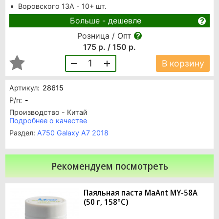
Воровского 13А - 10+ шт.
Больше - дешевле
Розница / Опт
175 р. / 150 р.
1
В корзину
Артикул:
28615
P/n:
-
Производство - Китай
Подробнее о качестве
Раздел:
A750 Galaxy A7 2018
Рекомендуем посмотреть
Паяльная паста MaAnt MY-58A
(50 г, 158°C)