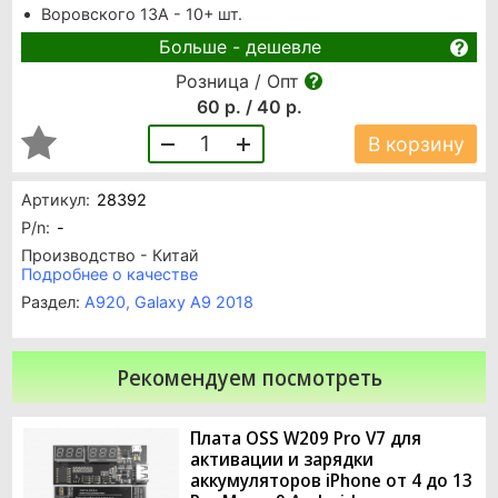
Воровского 13А - 10+ шт.
Больше - дешевле
Розница / Опт
60 р. / 40 р.
1
В корзину
Артикул:
28392
P/n:
-
Производство - Китай
Подробнее о качестве
Раздел:
A920, Galaxy A9 2018
Рекомендуем посмотреть
Плата OSS W209 Pro V7 для
активации и зарядки
аккумуляторов iPhone от 4 до 13