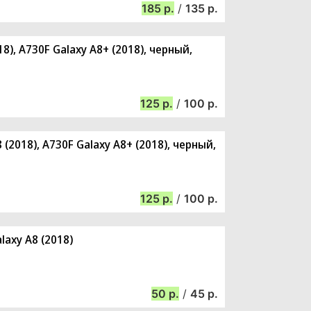
185
/
135
8), A730F Galaxy A8+ (2018), черный,
125
/
100
(2018), A730F Galaxy A8+ (2018), черный,
125
/
100
axy A8 (2018)
50
/
45