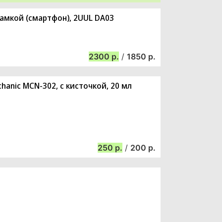
рамкой (смартфон), 2UUL DA03
2300
/
1850
anic MCN-302, с кисточкой, 20 мл
250
/
200