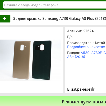
Задняя крышка Samsung A730 Galaxy A8 Plus (2018),
Артикул:
27524
P/n:
-
Производство - Китай
Подробнее о качестве
Раздел:
A530, A730F, G
A8+ (2018)
В избранное
Рекомендуем посмо