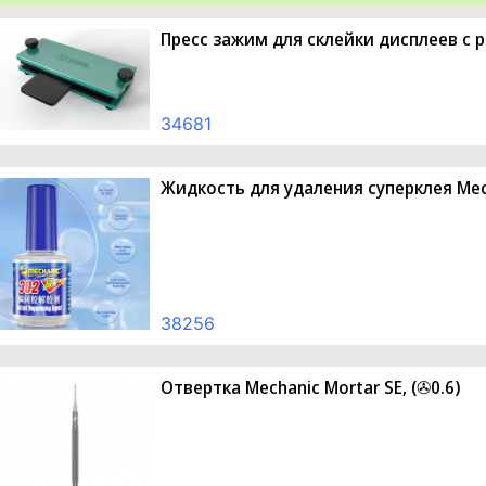
Пресс зажим для склейки дисплеев с 
34681
Жидкость для удаления суперклея Mech
38256
Отвертка Mechanic Mortar SE, (✇0.6)