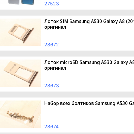
27523
Лоток SIM Samsung A530 Galaxy A8 (201
оригинал
28672
Лоток microSD Samsung A530 Galaxy A8 
оригинал
28673
Набор всех болтиков Samsung A530 Gal
28674