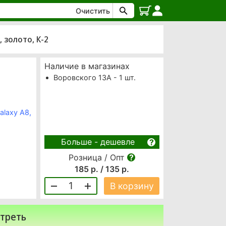
Очистить
 золото, К-2
Наличие в магазинах
Воровского 13А - 1 шт.
alaxy A8,
Больше - дешевле
Розница / Опт
185 р. / 135 р.
1
В корзину
треть