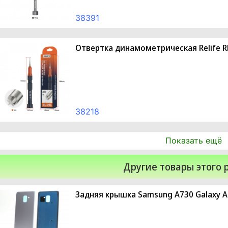
38391
Отвертка динамометрическая Relife RL
38218
Показать ещё
Другие товары этого 
Задняя крышка Samsung A730 Galaxy A8 