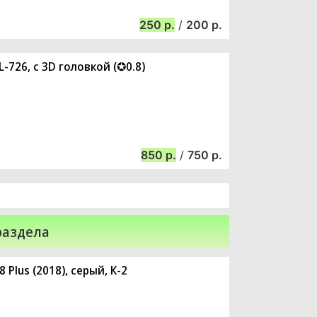
250
/
200
-726, с 3D головкой (✪0.8)
850
/
750
раздела
Plus (2018), серый, К-2