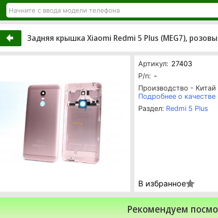
Задняя крышка Xiaomi Redmi 5 Plus (MEG7), розовы
Артикул:
27403
P/n:
-
Производство - Китай
Подробнее о качестве
Раздел:
Redmi 5 Plus
В избранное
Рекомендуем посмо