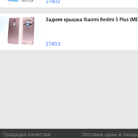
27402
Задняя крышка Xiaomi Redmi 5 Plus (ME
27403
Градация качества
Оптовые цены и скидк