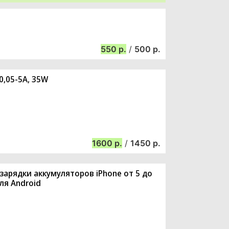
550
/
500
0,05-5A, 35W
1600
/
1450
зарядки аккумуляторов iPhone от 5 до
ля Android