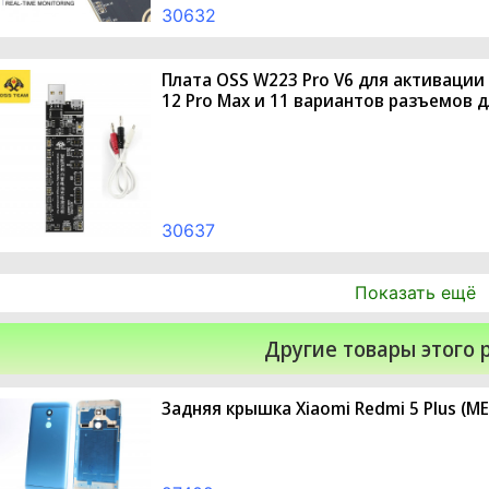
30632
Плата OSS W223 Pro V6 для активации 
12 Pro Max и 11 вариантов разъемов д
30637
Показать ещё
Другие товары этого 
Задняя крышка Xiaomi Redmi 5 Plus (ME