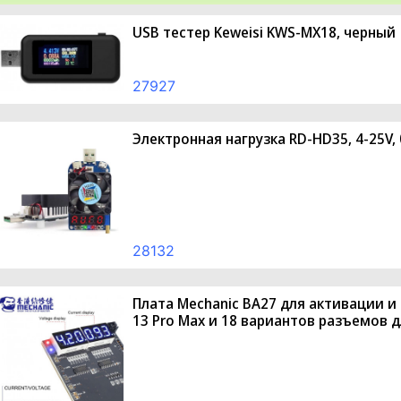
USB тестер Keweisi KWS-MX18, черный
27927
Электронная нагрузка RD-HD35, 4-25V, 
28132
Плата Mechanic BA27 для активации и 
13 Pro Max и 18 вариантов разъемов д