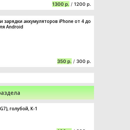
1300
/
1200
и зарядки аккумуляторов iPhone от 4 до
ля Android
350
/
300
раздела
G7), голубой, К-1