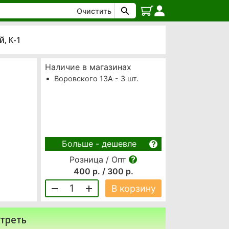
Очистить
й, К-1
Наличие в магазинах
Воровского 13А - 3 шт.
Больше - дешевле
Розница / Опт
400 р. / 300 р.
1
В корзину
треть