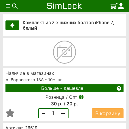
Комплект из 2-х нижних болтов iPhone 7,
белый
Наличие в магазинах
Воровского 13А - 10+ шт.
Больше - дешевле
Розница / Опт
30 р. / 20 р.
1
В корзину
Артикул:
26519