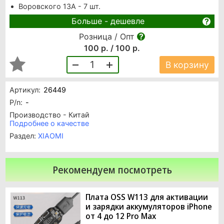
Воровского 13А - 7 шт.
Больше - дешевле
Розница / Опт
100 р. / 100 р.
1
В корзину
Артикул:
26449
P/n:
-
Производство - Китай
Подробнее о качестве
Раздел:
XIAOMI
Рекомендуем посмотреть
Плата OSS W113 для активации
и зарядки аккумуляторов iPhone
от 4 до 12 Pro Max