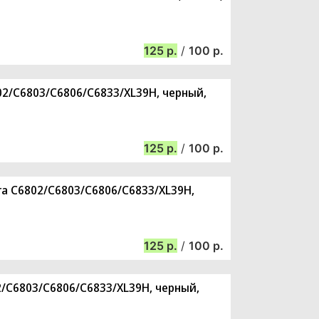
125
/
100
802/C6803/C6806/C6833/XL39H, черный,
125
/
100
tra C6802/C6803/C6806/C6833/XL39H,
125
/
100
02/C6803/C6806/C6833/XL39H, черный,