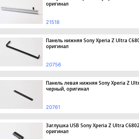
оригинал
21518
Панель нижняя Sony Xperia Z Ultra C6
оригинал
20756
Панель левая нижняя Sony Xperia Z Ul
черный, оригинал
20761
Заглушка USB Sony Xperia Z Ultra C68
оригинал