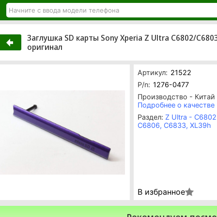
Заглушка SD карты Sony Xperia Z Ultra C6802/C68
оригинал
Артикул:
21522
P/n:
1276-0477
Производство - Китай
Подробнее о качестве
Раздел:
Z Ultra - C6802
C6806, С6833, XL39h
В избранное