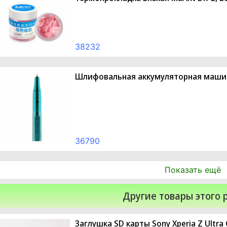
38232
Шлифовальная аккумуляторная маши
36790
Показать ещё
Другие товары этого 
Заглушка SD карты Sony Xperia Z Ultr