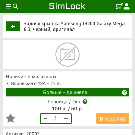
Задняя крышка Samsung I9200 Galaxy Mega
6.3, черный, оригинал
Наличие в магазинах
Воровского 13А - 2 шт.
Больше - дешевле
Розница / Опт
100 р. / 50 р.
1
В корзину
Артикул:
20092