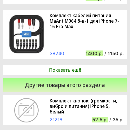
Комплект кабелей питания
MaAnt M064 8-в-1 для iPhone 7-
16 Pro Max
38240
1400
/
1150
Показать ещё
Другие товары этого раздела
Комплект кнопок: (громкости,
вибро и питания) iPhone 5,
белый
21216
52.5
/
35