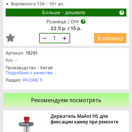
Воровского 13А - 10+ шт.
Больше - дешевле
Розница / Опт
22.5 р. / 15 р.
1
В корзину
Артикул:
19291
P/n:
-
Производство - Китай
Подробнее о качестве
Раздел:
IPHONE 5
Рекомендуем посмотреть
Держатель MaAnt H5 для
фиксации камер при ремонте