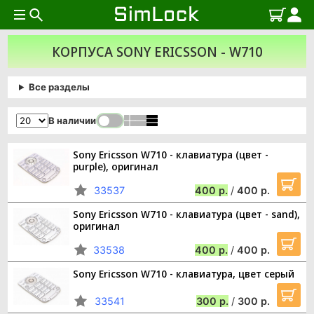
КОРПУСА SONY ERICSSON - W710
Все разделы
В наличии
Sony Ericsson W710 - клавиатура (цвет -
purple), оригинал
33537
400
/
400
Sony Ericsson W710 - клавиатура (цвет - sand),
оригинал
33538
400
/
400
Sony Ericsson W710 - клавиатура, цвет серый
33541
300
/
300