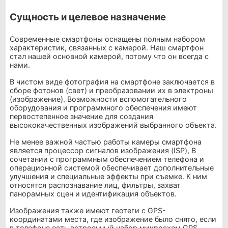
Сущность и целевое назначение
Современные смартфоны оснащены полным набором
характеристик, связанных с камерой. Наш смартфон
стал нашей основной камерой, потому что он всегда с
нами.
В чистом виде фотография на смартфоне заключается в
сборе фотонов (свет) и преобразовании их в электроны
(изображение). Возможности вспомогательного
оборудования и программного обеспечения имеют
первостепенное значение для создания
высококачественных изображений выбранного объекта.
Не менее важной частью работы камеры смартфона
является процессор сигналов изображения (ISP), В
сочетании с программным обеспечением телефона и
операционной системой обеспечивает дополнительные
улучшения и специальные эффекты при съемке. К ним
относятся распознавание лиц, фильтры, захват
панорамных сцен и идентификация объектов.
Изображения также имеют геотеги с GPS-
координатами места, где изображение было снято, если
в телефоне есть встроенный набор микросхем GPS.