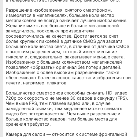
Разрешение изображения, снятого смартфоном,
измеряется в мегапикселях, большее количество
мегапикселей не всегда означает лучшее изображение.
Желание иметь все больше и больше мегапикселей
замедлилось, поскольку производители
сосредоточились на качестве. Достигается за счет
более крупных пикселей в датчике CMOS для захвата
большего количества света, в отличие от датчика CMOS
с высоким разрешением, который имеет меньшие
пиксели и, следовательно, захватывает меньше света.
Изображения с большим количеством мегапикселей
позволяют «обрезать» оригинал без потери деталей.
Изображения с более высоким разрешением также
обеспечивают более высокое качество изображения при
печати, например, плакатов.
Большинство смартфонов способны снимать HD-видео
720p со скоростью не менее 30 кадров в секунду (FPS).
Чем выше FPS, тем плавнее видео или, в случае
замедленной съемки, тем медленнее можно снимать
видео без потери качества. Чем выше разрешение и
больше количество кадров, тем больше места для
хранения требуется.
Камера для селфи — относится к системе фронтальной