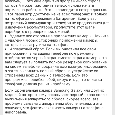
включен, — это еще один тип программного сброса,
который может заставить телефон снова начать
нормально работать. Это не приводит к потере данных.
Этот параметр доступен не на всех телефонах и только
на телефонах со съемными батареями. Если у вас
встроенный аккумулятор и телефон не предназначен для
извлечения аккумулятора, пропустите этот шаг и
перейдите к проверке приложений.
Удалите все сторонние приложения камеры. Начните
с удаления любых сторонних приложений камеры,
которые вы загрузили на телефон.
Аппаратный сброс. Если вы очистили все свои
приложения, а на вашем телефоне по-прежнему
отображается черный экран вместо экрана камеры, то
вам следует выполнить полное резервное копирование
на своем телефоне, сохранив всю важную информацию,
а затем выполнить полный сброс на устройстве со
стиранием всех данных с телефона. Если это
программная ошибка, сбой, вирус и т. д., то очистка
телефона должна решить проблему.
Если фронтальная камера Samsung Galaxy или других
моделей по-прежнему показывает черный экран после
выполнения аппаратного сброса, скорее всего, эта
проблема связана с аппаратным обеспечением, а это
означает, что фактическая часть камеры на телефоне
неисправна.