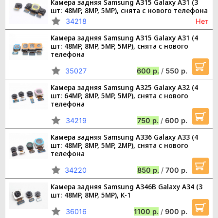
Камера задняя Samsung A315 Galaxy A31 (3
шт: 48MP, 8MP, 5MP), снята с нового телефона
34218
Нет
Камера задняя Samsung A315 Galaxy A31 (4
шт: 48MP, 8MP, 5MP, 5MP), снята с нового
телефона
35027
600
/
550
Камера задняя Samsung A325 Galaxy A32 (4
шт: 64MP, 8MP, 5MP, 5MP), снята с нового
телефона
34219
750
/
600
Камера задняя Samsung A336 Galaxy A33 (4
шт: 48MP, 8MP, 5MP, 2MP), снята с нового
телефона
34220
850
/
700
Камера задняя Samsung A346B Galaxy A34 (3
шт: 48MP, 8MP, 5MP), К-1
36016
1100
/
900