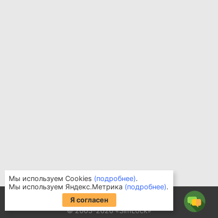
Мы используем Cookies
(подробнее)
.
Мы используем Яндекс.Метрика
(подробнее)
.
Информация для покупателей
Я согласен
Часто задаваемые вопросы
© 2003-2026 «SimLock»