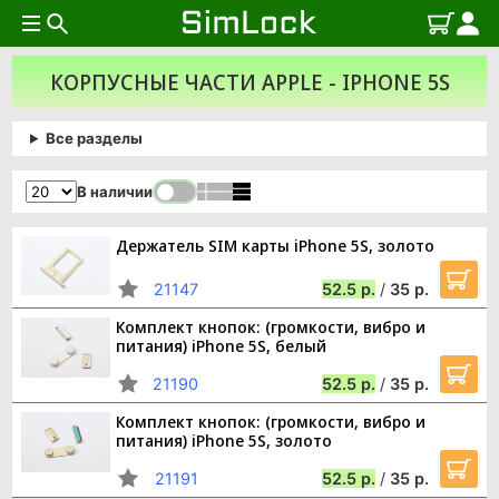
КОРПУСНЫЕ ЧАСТИ APPLE - IPHONE 5S
Все разделы
В наличии
Держатель SIM карты iPhone 5S, золото
21147
52.5
/
35
Комплект кнопок: (громкости, вибро и
питания) iPhone 5S, белый
21190
52.5
/
35
Комплект кнопок: (громкости, вибро и
питания) iPhone 5S, золото
21191
52.5
/
35