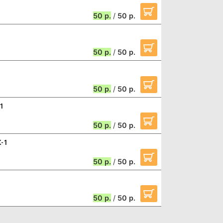
50
/
50
50
/
50
50
/
50
1
50
/
50
К-1
50
/
50
50
/
50