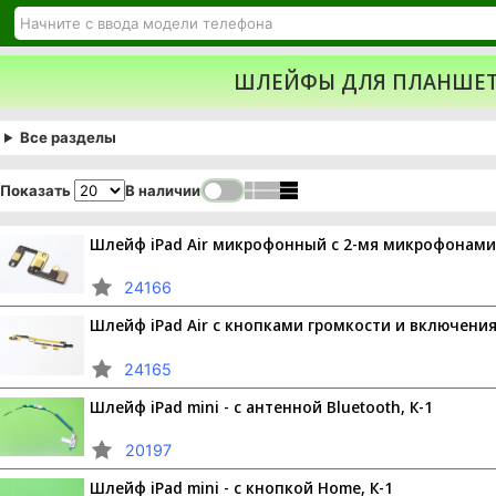
ШЛЕЙФЫ ДЛЯ ПЛАНШЕТО
Все разделы
В наличии
Показать
Шлейф iPad Air микрофонный с 2-мя микрофонами,
24166
Шлейф iPad Air с кнопками громкости и включения,
24165
Шлейф iPad mini - с антенной Bluetooth, К-1
20197
Шлейф iPad mini - с кнопкой Home, К-1