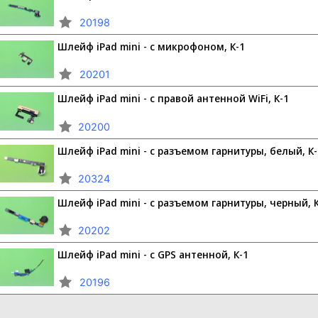
20198
Шлейф iPad mini - с микрофоном, К-1
20201
Шлейф iPad mini - с правой антенной WiFi, К-1
20200
Шлейф iPad mini - с разъемом гарнитуры, белый, К-
20324
Шлейф iPad mini - с разъемом гарнитуры, черный, 
20202
Шлейф iPad mini - с GPS антенной, К-1
20196