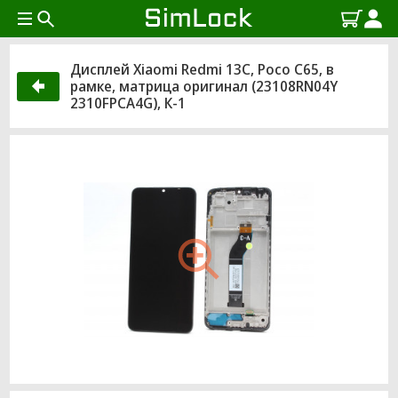
Дисплей Xiaomi Redmi 13C, Poco C65, в
рамке, матрица оригинал (23108RN04Y
2310FPCA4G), К-1