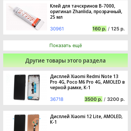
Клей для тачскринов B-7000,
оригинал Zhanlida, прозрачный,
25 мл
30961
160
/
125
Показать ещё
Другие товары этого раздела
Дисплей Xiaomi Redmi Note 13
Pro 4G, Poco M6 Pro 4G, AMOLED в
черной рамке, К-1
36718
3500
/
3200
Дисплей Xiaomi 12 Lite, AMOLED,
К-1