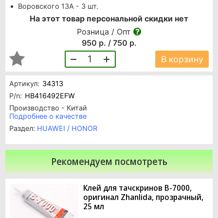
Воровского 13А - 3 шт.
На этот товар персональной скидки нет
Розница / Опт
950 р. / 750 р.
1
В корзину
Артикул:
34313
P/n:
HB416492EFW
Производство - Китай
Подробнее о качестве
Раздел:
HUAWEI / HONOR
Рекомендуем посмотреть
Клей для тачскринов B-7000,
оригинал Zhanlida, прозрачный,
25 мл