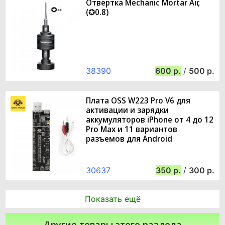
Отвертка Mechanic Mortar Air,
(✪0.8)
38390
600
/
500
Плата OSS W223 Pro V6 для
активации и зарядки
аккумуляторов iPhone от 4 до 12
Pro Max и 11 вариантов
разъемов для Android
30637
350
/
300
Показать ещё
Другие товары этого раздела