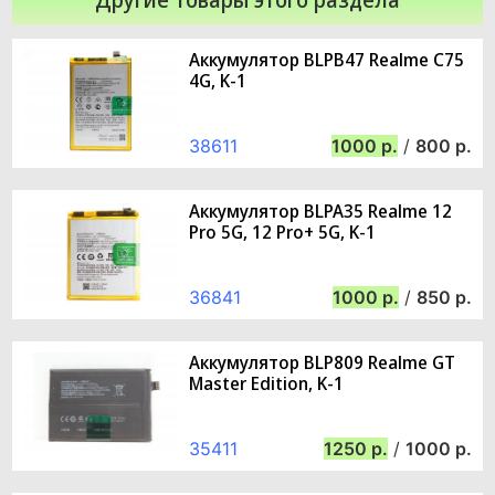
Аккумулятор BLPB47 Realme C75
4G, K-1
38611
1000
/
800
Аккумулятор BLPA35 Realme 12
Pro 5G, 12 Pro+ 5G, K-1
36841
1000
/
850
Аккумулятор BLP809 Realme GT
Master Edition, K-1
35411
1250
/
1000