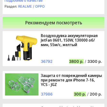
Подробнее о качестве
Раздел:
REALME / OPPO
Рекомендуем посмотреть
Воздуходувка аккумуляторная
JetFan 0601, 150W, 130000 об/
мин, 55м/с, желтый
36792
3800
/
3300
Защита от повреждений камеры
при ремонте для iPhone 7-16,
YCS - JGZ
37986
300
/
200