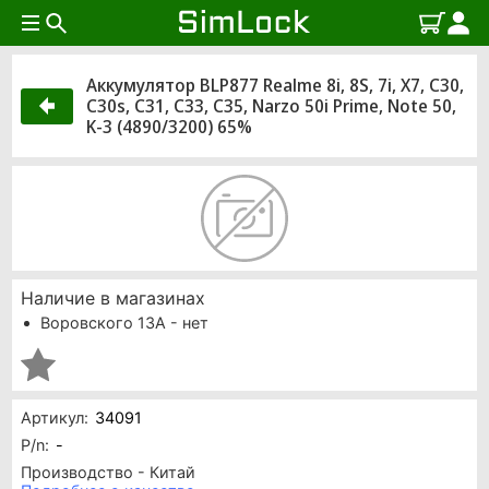
Аккумулятор BLP877 Realme 8i, 8S, 7i, X7, C30,
C30s, C31, C33, C35, Narzo 50i Prime, Note 50,
K-3 (4890/3200) 65%
Наличие в магазинах
Воровского 13А - нет
Артикул:
34091
P/n:
-
Производство - Китай