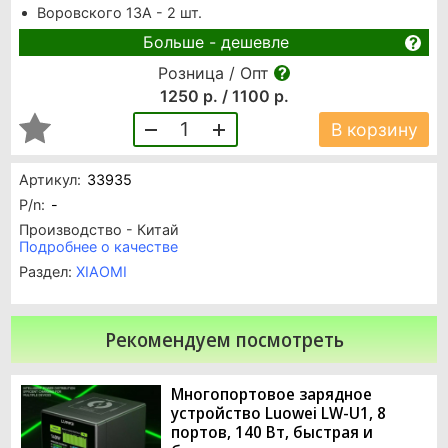
Воровского 13А - 2 шт.
Больше - дешевле
Розница / Опт
1250 р. / 1100 р.
1
В корзину
Артикул:
33935
P/n:
-
Производство - Китай
Подробнее о качестве
Раздел:
XIAOMI
Рекомендуем посмотреть
Многопортовое зарядное
устройство Luowei LW-U1, 8
портов, 140 Вт, быстрая и