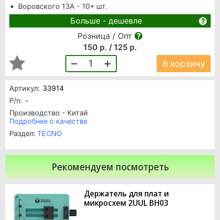
Воровского 13А - 10+ шт.
Больше - дешевле
Розница / Опт
150 р. / 125 р.
1
В корзину
Артикул:
33914
P/n:
-
Производство - Китай
Подробнее о качестве
Раздел:
TECNO
Рекомендуем посмотреть
Держатель для плат и
микросхем 2UUL BH03